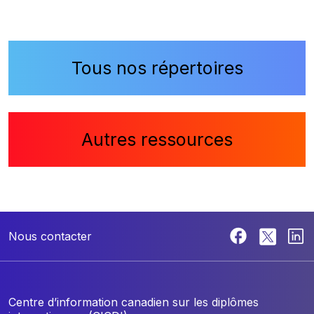
Tous nos répertoires
Autres ressources
Nous contacter
Centre d’information canadien sur les diplômes