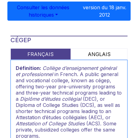
Consulter les données
version du 18 janv.
historiques
2012
CÉGEP
FRANÇAIS
ANGLAIS
Définition:
Collège d’enseignement général
et professionnel
in French. A public general
and vocational college, known as cégep,
offering two-year pre-university programs
and three-year technical programs leading to
a
Diplôme d’études collègial
(DEC), or
Diploma of College Studies (DCS), as well as
shorter technical programs leading to an
Attestation d’études collégiales (AEC), or
Attestation of College Studies
(ACS). Some
private, subsidized colleges offer the same
programs.