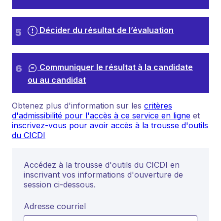
Décider du résultat de l’évaluation
Communiquer le résultat à la candidate
ou au candidat
Obtenez plus d'information sur les
critères
d'admissibilité pour l'accès à ce service en ligne
et
inscrivez-vous pour avoir accès à la trousse d'outils
du CICDI
Accédez à la trousse d'outils du CICDI en
inscrivant vos informations d'ouverture de
session ci-dessous.
Adresse courriel