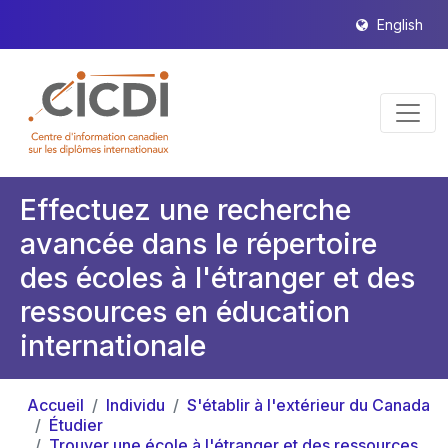
English
Effectuez une recherche
avancée dans le répertoire
des écoles à l'étranger et des
ressources en éducation
internationale
Accueil
Individu
S'établir à l'extérieur du Canada
Étudier
Trouver une école à l'étranger et des ressources