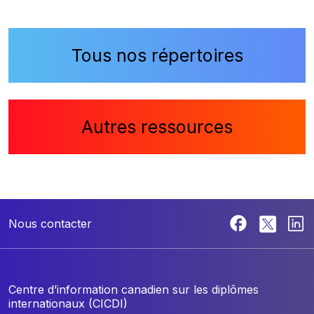
Tous nos répertoires
Autres ressources
Nous contacter
Centre d’information canadien sur les diplômes
internationaux (CICDI)