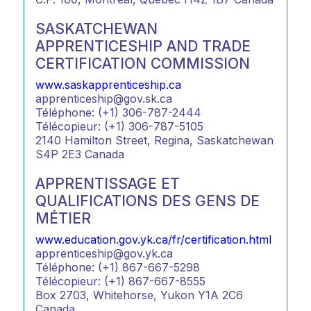
SASKATCHEWAN
APPRENTICESHIP AND TRADE
CERTIFICATION COMMISSION
www.saskapprenticeship.ca
apprenticeship@gov.sk.ca
Téléphone: (+1) 306-787-2444
Télécopieur: (+1) 306-787-5105
2140 Hamilton Street, Regina, Saskatchewan
S4P 2E3 Canada
APPRENTISSAGE ET
QUALIFICATIONS DES GENS DE
MÉTIER
www.education.gov.yk.ca/fr/certification.html
apprenticeship@gov.yk.ca
Téléphone: (+1) 867-667-5298
Télécopieur: (+1) 867-667-8555
Box 2703, Whitehorse, Yukon Y1A 2C6
Canada