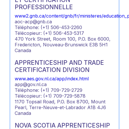
PROFESSIONNELLE
www2.gnb.ca/content/gnb/fr/ministeres/education_p
aoc-acp@gnb.ca
Téléphone: (+1) 506-453-2260
Télécopieur: (+1) 506-453-5317
470 York Street, Room 100, P.O. Box 6000,
Fredericton, Nouveau-Brunswick E3B 5H1
Canada
APPRENTICESHIP AND TRADE
CERTIFICATION DIVISION
www.aes.gov.nl.ca/app/index.html
app@gov.nl.ca
Téléphone: (+1) 709-729-2729
Télécopieur: (+1) 709-729-5878
1170 Topsail Road, P.O. Box 8700, Mount
Pearl, Terre-Neuve-et-Labrador A1B 4J6
Canada
NOVA SCOTIA APPRENTICESHIP