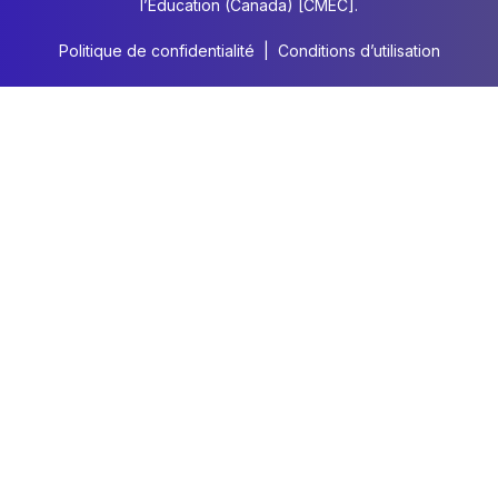
l’Éducation (Canada) [CMEC].
Politique de confidentialité
|
Conditions d’utilisation