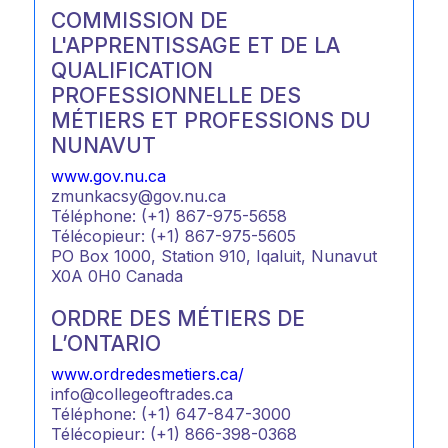
COMMISSION DE
L'APPRENTISSAGE ET DE LA
QUALIFICATION
PROFESSIONNELLE DES
MÉTIERS ET PROFESSIONS DU
NUNAVUT
www.gov.nu.ca
zmunkacsy@gov.nu.ca
Téléphone: (+1) 867-975-5658
Télécopieur: (+1) 867-975-5605
PO Box 1000, Station 910, Iqaluit, Nunavut
X0A 0H0 Canada
ORDRE DES MÉTIERS DE
L’ONTARIO
www.ordredesmetiers.ca/
info@collegeoftrades.ca
Téléphone: (+1) 647-847-3000
Télécopieur: (+1) 866-398-0368