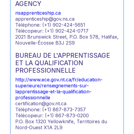
AGENCY
nsapprenticeship.ca
apprenticeship@gov.ns.ca
Téléphone: (+1) 902-424-5651
Télécopieur: (+1) 902-424-0717
2021 Brunswick Street, P.O. Box 578, Halifax,
Nouvelle-Écosse B3J 2S9
BUREAU DE L'APPRENTISSAGE
ET LA QUALIFICATION
PROFESSIONNELLE
http://www.ece.gov.nt.ca/fr/education-
superieure/renseignements-sur-
lapprentissage-et-la-qualification-
professionnelle
certification@gov.nt.ca
Téléphone: (+1) 867-873-7357
Télécopieur: (+1) 867-873-0200
P.O. Box 1320 Yellowknife, Territoires du
Nord-Ouest X1A 2L9