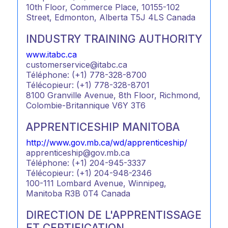
10th Floor, Commerce Place, 10155-102
Street, Edmonton, Alberta T5J 4LS Canada
INDUSTRY TRAINING AUTHORITY
www.itabc.ca
customerservice@itabc.ca
Téléphone: (+1) 778-328-8700
Télécopieur: (+1) 778-328-8701
8100 Granville Avenue, 8th Floor, Richmond,
Colombie-Britannique V6Y 3T6
APPRENTICESHIP MANITOBA
http://www.gov.mb.ca/wd/apprenticeship/
apprenticeship@gov.mb.ca
Téléphone: (+1) 204-945-3337
Télécopieur: (+1) 204-948-2346
100-111 Lombard Avenue, Winnipeg,
Manitoba R3B 0T4 Canada
DIRECTION DE L'APPRENTISSAGE
ET CERTIFICATION