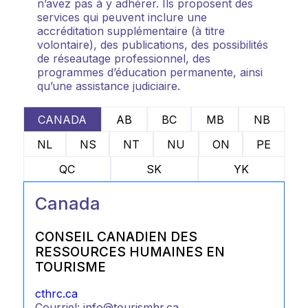
n’avez pas à y adhérer. Ils proposent des
services qui peuvent inclure une
accréditation supplémentaire (à titre
volontaire), des publications, des possibilités
de réseautage professionnel, des
programmes d’éducation permanente, ainsi
qu’une assistance judiciaire.
CANADA
AB
BC
MB
NB
NL
NS
NT
NU
ON
PE
QC
SK
YK
Canada
CONSEIL CANADIEN DES
RESSOURCES HUMAINES EN
TOURISME
cthrc.ca
Courriel: info@tourismhr.ca