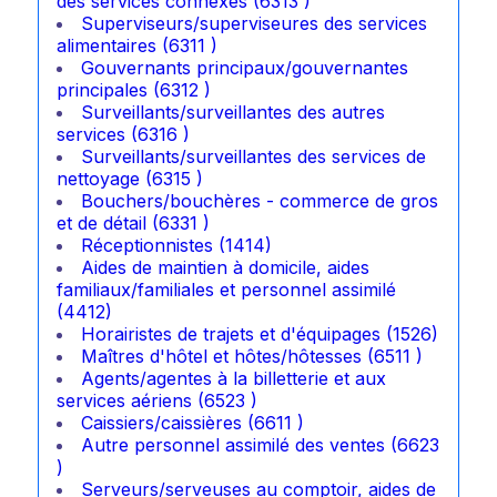
des services connexes (6313 )
Superviseurs/superviseures des services
alimentaires (6311 )
Gouvernants principaux/gouvernantes
principales (6312 )
Surveillants/surveillantes des autres
services (6316 )
Surveillants/surveillantes des services de
nettoyage (6315 )
Bouchers/bouchères - commerce de gros
et de détail (6331 )
Réceptionnistes (1414)
Aides de maintien à domicile, aides
familiaux/familiales et personnel assimilé
(4412)
Horairistes de trajets et d'équipages (1526)
Maîtres d'hôtel et hôtes/hôtesses (6511 )
Agents/agentes à la billetterie et aux
services aériens (6523 )
Caissiers/caissières (6611 )
Autre personnel assimilé des ventes (6623
)
Serveurs/serveuses au comptoir, aides de