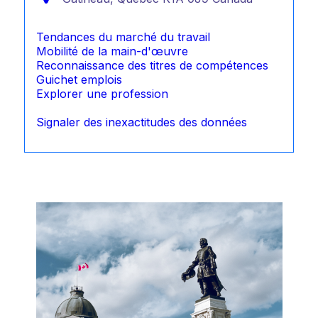
Tendances du marché du travail
Mobilité de la main-d'œuvre
Reconnaissance des titres de compétences
Guichet emplois
Explorer une profession
Signaler des inexactitudes des données