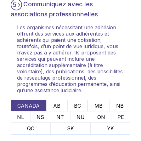
Communiquez avec les
5
associations professionnelles
Les organismes nécessitant une adhésion
offrent des services aux adhérentes et
adhérents qui paient une cotisation;
toutefois, d’un point de vue juridique, vous
n’avez pas à y adhérer. Ils proposent des
services qui peuvent inclure une
accréditation supplémentaire (à titre
volontaire), des publications, des possibilités
de réseautage professionnel, des
programmes d’éducation permanente, ainsi
qu’une assistance judiciaire.
CANADA
AB
BC
MB
NB
NL
NS
NT
NU
ON
PE
QC
SK
YK