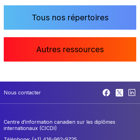
Tous nos répertoires
Autres ressources
Nous contacter
Centre d’information canadien sur les diplômes
internationaux (CICDI)
Téléphone: (+1) 416-962-9725