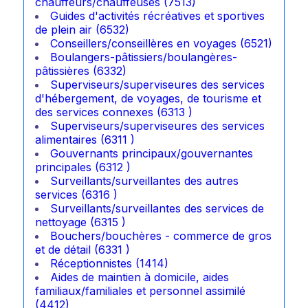
chauffeurs/chauffeuses (7513)
Guides d'activités récréatives et sportives
de plein air (6532)
Conseillers/conseillères en voyages (6521)
Boulangers-pâtissiers/boulangères-
pâtissières (6332)
Superviseurs/superviseures des services
d'hébergement, de voyages, de tourisme et
des services connexes (6313 )
Superviseurs/superviseures des services
alimentaires (6311 )
Gouvernants principaux/gouvernantes
principales (6312 )
Surveillants/surveillantes des autres
services (6316 )
Surveillants/surveillantes des services de
nettoyage (6315 )
Bouchers/bouchères - commerce de gros
et de détail (6331 )
Réceptionnistes (1414)
Aides de maintien à domicile, aides
familiaux/familiales et personnel assimilé
(4412)