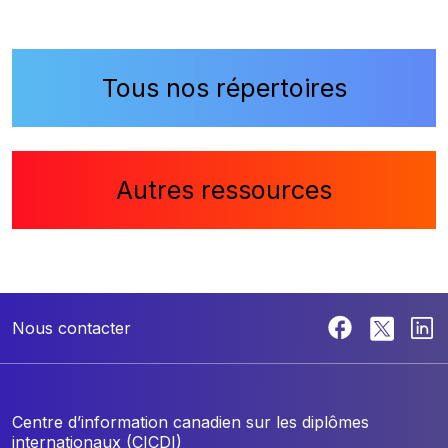
Tous nos répertoires
Autres ressources
Nous contacter
Centre d’information canadien sur les diplômes
internationaux (CICDI)