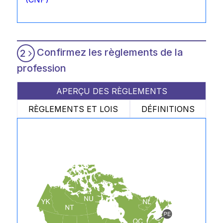
Confirmez les règlements de la
2
profession
APERÇU DES RÈGLEMENTS
RÈGLEMENTS ET LOIS
DÉFINITIONS