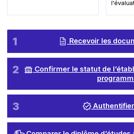
l'évalua
Recevoir les docum
Confirmer le statut de l’éta
programme
Authentifie
Comparer le diplôme d’études 