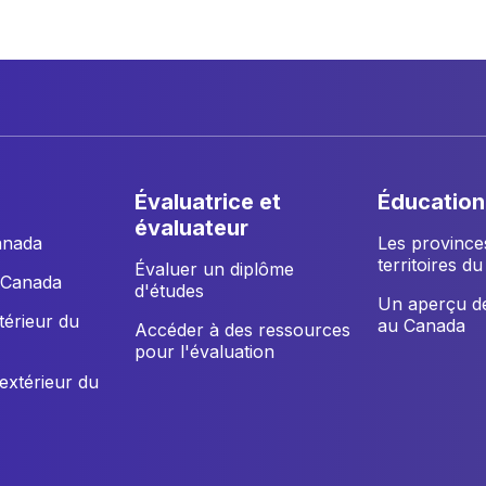
évaluatrice et
éducation
évaluateur
anada
Les province
territoires d
Évaluer un diplôme
u Canada
d'études
Un aperçu de
xtérieur du
au Canada
Accéder à des ressources
pour l'évaluation
'extérieur du