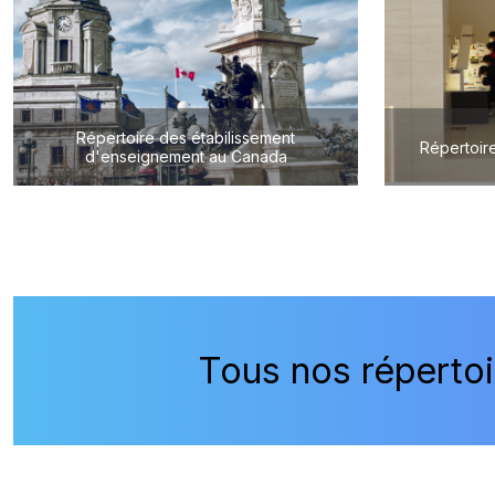
Répertoire des étabilissement
Répertoire
d'enseignement au Canada
Tous nos répertoi