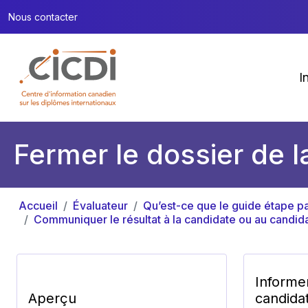
Nous contacter
I
Fermer le dossier de 
Accueil
Évaluateur
Qu’est-ce que le guide étape par
Communiquer le résultat à la candidate ou au candid
Informer
Aperçu
candidat