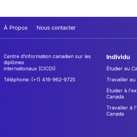
À Propos
Nous contacter
Centre d’information canadien sur les
individu
diplômes
internationaux (CICDI)
Étudier au C
Téléphone: (+1) 416-962-9725
Travailler a
Étudier à l'e
Canada
Travailler à l
Canada