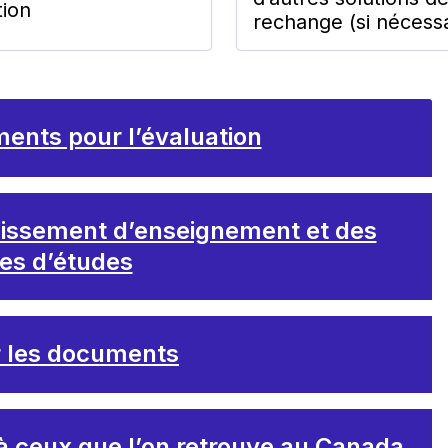
tion
rechange (si nécessa
ents pour l’évaluation
blissement d’enseignement et des
s d’études
r les documents
à ceux que l’on retrouve au Canada