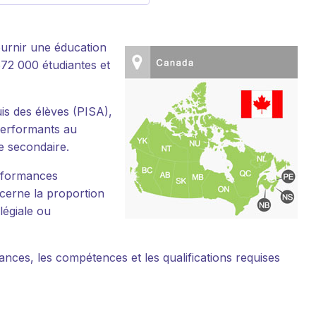
ournir une éducation
572 000 étudiantes et
is des élèves (PISA),
performants au
e secondaire.
erformances
cerne la proportion
légiale ou
nces, les compétences et les qualifications requises