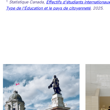
1.
Statistique Canada,
Effectifs d'étudiants internationau
Type de l'Éducation et le pays de citoyenneté
, 2025.