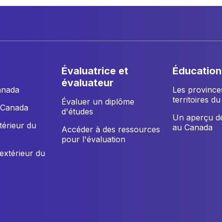
évaluatrice et
éducation
évaluateur
anada
Les province
territoires d
Évaluer un diplôme
u Canada
d'études
Un aperçu de
xtérieur du
au Canada
Accéder à des ressources
pour l'évaluation
'extérieur du