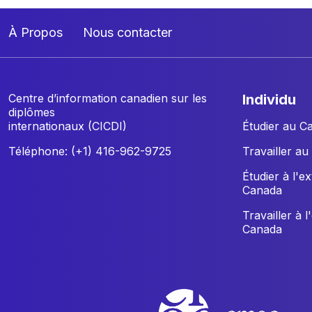
À Propos
Nous contacter
Centre d’information canadien sur les
individu
diplômes
internationaux (CICDI)
Étudier au C
Téléphone: (+1) 416-962-9725
Travailler a
Étudier à l'e
Canada
Travailler à l
Canada