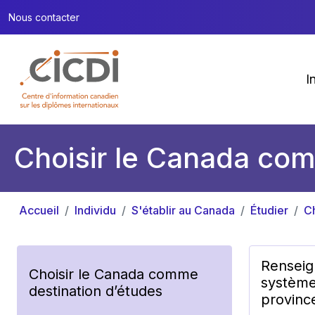
Nous contacter
I
Choisir le Canada com
Accueil
Individu
S'établir au Canada
Étudier
Ch
Renseig
Choisir le Canada comme
système
destination d’études
province