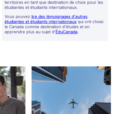
territoires en tant que destination de choix pour les
étudiantes et étudiants internationaux.
Vous pouvez
lire des témoignages d'autres
étudiantes et étudiants internationaux
qui ont choisi
le Canada comme destination d'études et en
apprendre plus au sujet d'
ÉduCanada
.