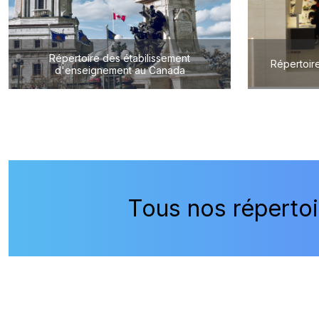
Répertoire des étabilissement
Répertoire
d'enseignement au Canada
Tous nos répertoi