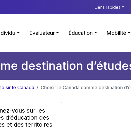
Liens rapides
ndividu
Évaluateur
Éducation
Mobilité
me destination d’étude
oisir le Canada
Choisir le Canada comme destination d’
nez-vous sur les
s d’éducation des
s et des territoires