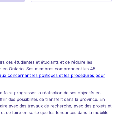
 des étudiantes et étudiants et de réduire les
lic en Ontario. Ses membres comprennent les 45
ux concernant les politiques et les procédures pour
de faire progresser la réalisation de ses objectifs en
ffrir des possibilités de transfert dans la province. En
ire avec des travaux de recherche, avec des projets et
 et de faire en sorte que les tendances dans la mobilité