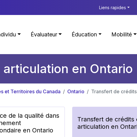
Liens rapides
ndividu
Évaluateur
Éducation
Mobilité
 articulation en Ontario
s et Territoires du Canada
Ontario
Transfert de crédits
ce de la qualité dans
Transfert de crédits 
gnement
articulation en Ontar
ondaire en Ontario