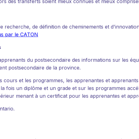
t lors des transferts soient mieux connues et mieux comprise
e recherche, de définition de cheminements et d'innovatio
nus par le CATON
s
apprenants du postsecondaire des informations sur les équ
ent postsecondaire de la province.
les cours et les programmes, les apprenantes et apprenant
 à la fois un diplôme et un grade et sur les programmes acc
rieur menant à un certificat pour les apprenantes et appre
ntario.