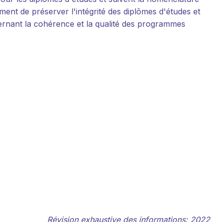
ent de préserver l'intégrité des diplômes d'études et
cernant la cohérence et la qualité des programmes
Révision exhaustive des informations: 2022