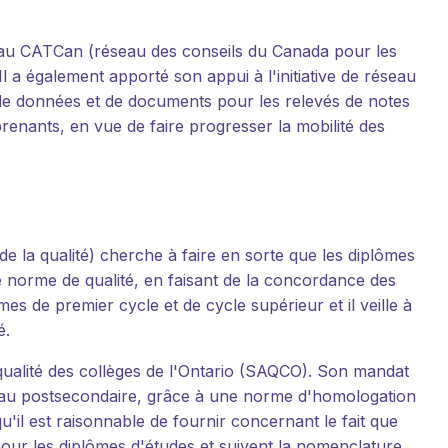
au CATCan (réseau des conseils du Canada pour les
l a également apporté son appui à l'initiative de réseau
e données et de documents pour les relevés de notes
prenants, en vue de faire progresser la mobilité des
e la qualité) cherche à faire en sorte que les diplômes
e norme de qualité, en faisant de la concordance des
 de premier cycle et de cycle supérieur et il veille à
é.
 qualité des collèges de l'Ontario (SAQCO). Son mandat
les au postsecondaire, grâce à une norme d'homologation
il est raisonnable de fournir concernant le fait que
our les diplômes d'études et suivent la nomenclature