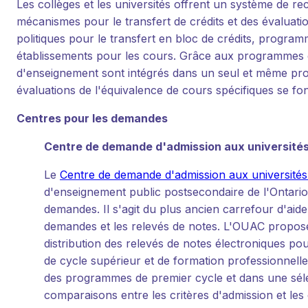
Les collèges et les universités offrent un système de re
mécanismes pour le transfert de crédits et des évaluati
politiques pour le transfert en bloc de crédits, program
établissements pour les cours. Grâce aux programmes c
d'enseignement sont intégrés dans un seul et même pro
évaluations de l'équivalence de cours spécifiques se fo
Centres pour les demandes
Centre de demande d'admission aux universités
Le
Centre de demande d'admission aux universités 
d'enseignement public postsecondaire de l'Ontario
demandes. Il s'agit du plus ancien carrefour d'aid
demandes et les relevés de notes. L'OUAC propose u
distribution des relevés de notes électroniques pou
de cycle supérieur et de formation professionnelle
des programmes de premier cycle et dans une sélec
comparaisons entre les critères d'admission et les