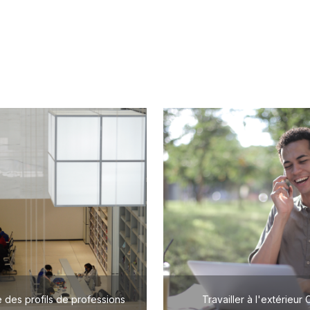
 des profils de professions
Travailler à l'extérieur