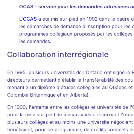
OCAS – service pour les demandes adressées au
L'
OCAS
a été mis sur pied en 1992 dans le cadre d
les démarches de demande d'inscription pour les c
programmes collégiaux proposés par les collèges et 
les demandes.
Collaboration interrégionale
En 1995, plusieurs universités de l'Ontario ont signé le 
directeurs permettant d'établir la transférabilité des 
menant à un diplôme d'études collégiales au Québec et le
Colombie Britannique et en Alberta).
En 1999, l'entente entre les collèges et universités de l
pour la mise sur pied de mécanismes concernant l'obtent
plusieurs collèges et au moins une université négocien
bénéficient, pour ce programme, de crédits complets en