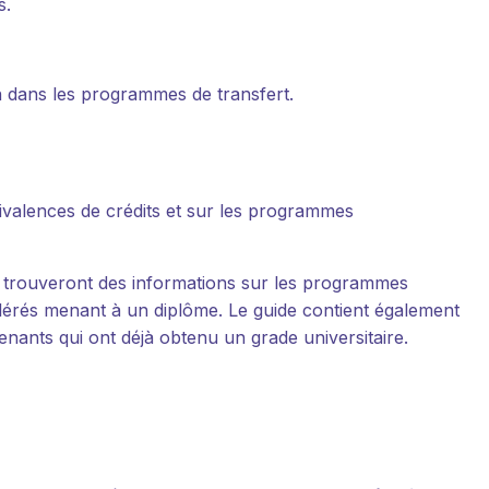
s.
n dans les programmes de transfert.
ivalences de crédits et sur les programmes
s trouveront des informations sur les programmes
élérés menant à un diplôme. Le guide contient également
nants qui ont déjà obtenu un grade universitaire.