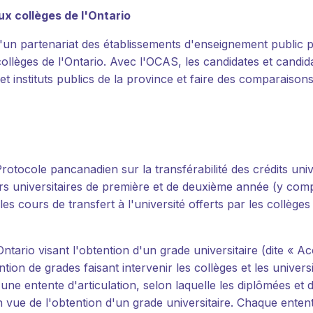
x collèges de l'Ontario
'un partenariat des établissements d'enseignement public po
ollèges de l'Ontario. Avec l'OCAS, les candidates et candi
instituts publics de la province et faire des comparaisons e
Protocole pancanadien sur la transférabilité des crédits univ
cours universitaires de première et de deuxième année (y c
s cours de transfert à l'université offerts par les collège
'Ontario visant l'obtention d'un grade universitaire (dite « 
ion de grades faisant intervenir les collèges et les univer
t une entente d'articulation, selon laquelle les diplômées
 vue de l'obtention d'un grade universitaire. Chaque enten