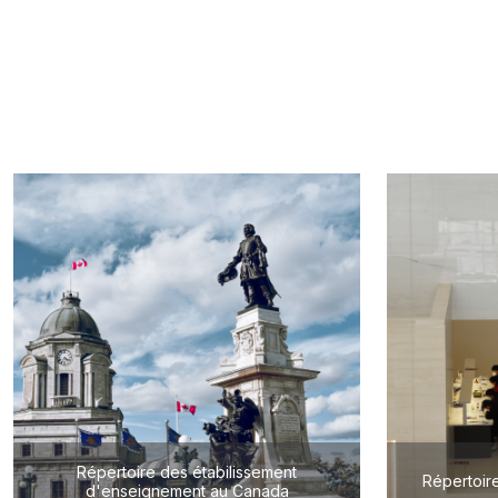
Répertoire des étabilissement
Répertoire
d'enseignement au Canada