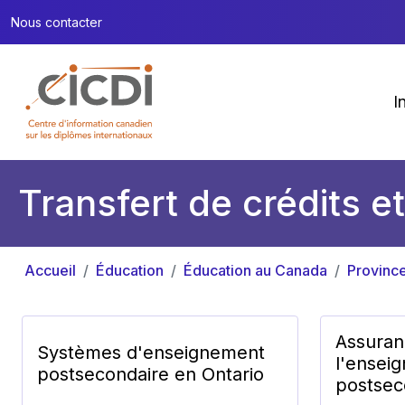
Nous contacter
I
Transfert de crédits et
Accueil
Éducation
Éducation au Canada
Province
Assuran
Systèmes d'enseignement
l'ensei
postsecondaire en Ontario
postsec