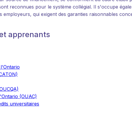
ont reconnues pour le système collégial. Il s'occupe égalem
 des employeurs, qui exigent des garanties raisonnables con
et apprenants
 l'Ontario
o (CATON)
 (OUCQA)
l'Ontario (OUAC)
its universitaires