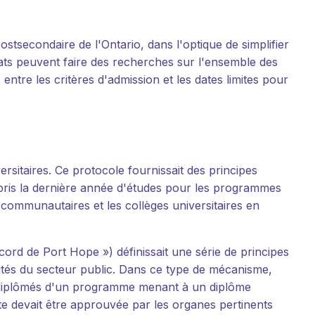
stsecondaire de l'Ontario, dans l'optique de simplifier
dats peuvent faire des recherches sur l'ensemble des
ntre les critères d'admission et les dates limites pour
ersitaires. Ce protocole fournissait des principes
ompris la dernière année d'études pour les programmes
s communautaires et les collèges universitaires en
Accord de Port Hope ») définissait une série de principes
sités du secteur public. Dans ce type de mécanisme,
 et diplômés d'un programme menant à un diplôme
te devait être approuvée par les organes pertinents