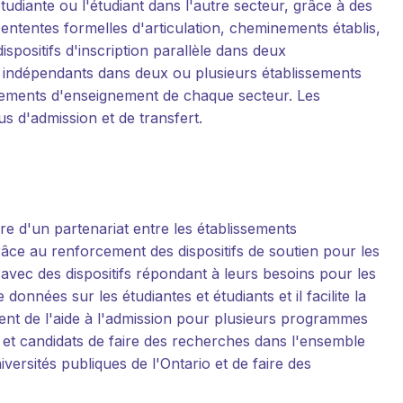
tudiante ou l'étudiant dans l'autre secteur, grâce à des
ententes formelles d'articulation, cheminements établis,
spositifs d'inscription parallèle dans deux
 indépendants dans deux ou plusieurs établissements
ssements d'enseignement de chaque secteur. Les
s d'admission et de transfert.
e d'un partenariat entre les établissements
âce au renforcement des dispositifs de soutien pour les
 avec des dispositifs répondant à leurs besoins pour les
nées sur les étudiantes et étudiants et il facilite la
ement de l'aide à l'admission pour plusieurs programmes
s et candidats de faire des recherches dans l'ensemble
rsités publiques de l'Ontario et de faire des