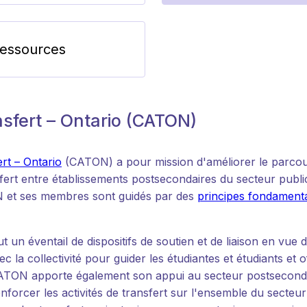
ressources
ansfert – Ontario (CATON)
ert – Ontario
(CATON) a pour mission d'améliorer le parcours
sfert entre établissements postsecondaires du secteur pub
ON et ses membres sont guidés par des
principes fondamenta
ut un éventail de dispositifs de soutien et de liaison en vue 
c la collectivité pour guider les étudiantes et étudiants et o
CATON apporte également son appui au secteur postseconda
nforcer les activités de transfert sur l'ensemble du secteur