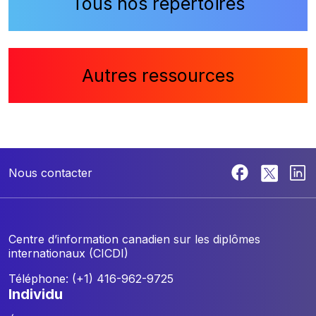
Tous nos répertoires
Autres ressources
Nous contacter
Centre d’information canadien sur les diplômes
internationaux (CICDI)
Téléphone: (+1) 416-962-9725
individu