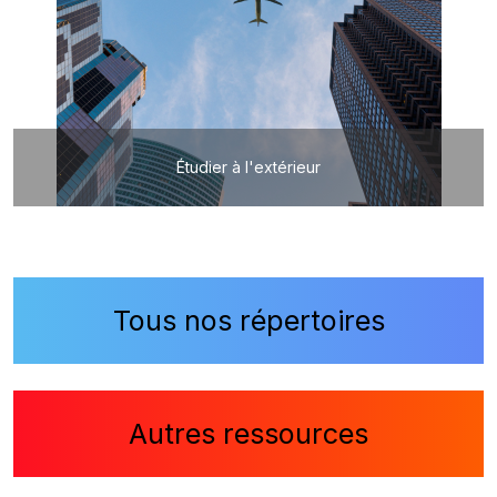
Étudier à l'extérieur
Tous nos répertoires
Autres ressources