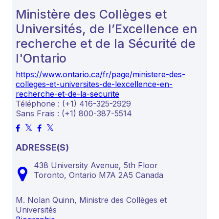
Ministère des Collèges et
Universités, de l’Excellence en
recherche et de la Sécurité de
l'Ontario
https://www.ontario.ca/fr/page/ministere-des-
colleges-et-universites-de-lexcellence-en-
recherche-et-de-la-securite
Téléphone : (+1) 416-325-2929
Sans Frais : (+1) 800-387-5514
ADRESSE(S)
438 University Avenue, 5th Floor
Toronto,
Ontario
M7A 2A5
Canada
M. Nolan Quinn, Ministre des Collèges et
Universités