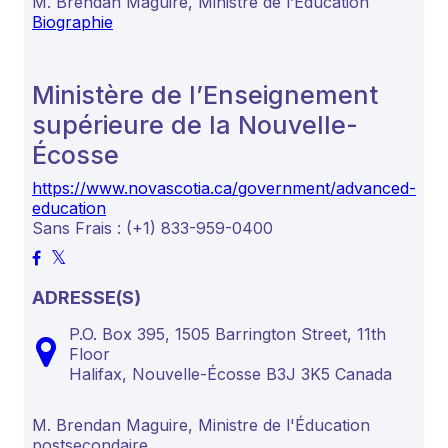
M. Brendan Maguire, Ministre de l’Éducation
Biographie
Ministère de l’Enseignement
supérieure de la Nouvelle-
Écosse
https://www.novascotia.ca/government/advanced-
education
Sans Frais : (+1) 833-959-0400
ADRESSE(S)
P.O. Box 395, 1505 Barrington Street, 11th
Floor
Halifax,
Nouvelle-Écosse
B3J 3K5
Canada
M. Brendan Maguire, Ministre de l'Éducation
postsecondaire