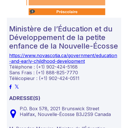
Ministère de l’Éducation et du
Développement de la petite
enfance de la Nouvelle-Écosse
https://www.novascotia.ca/government/education
-and-early-childhood-development
Téléphone : (+1) 902-424-5168
Sans Frais : (+1) 888-825-7770
Télécopieur : (+1) 902-424-0511
ADRESSE(S)
P.O. Box 578, 2021 Brunswick Street
Halifax,
Nouvelle-Écosse
B3J2S9
Canada