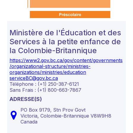
Ministère de l'Éducation et des
Services à la petite enfance de
la Colombie-Britannique
https://www2.gov.bc.ca/gov/content/governments
/organizational-structure/ministries-
organizations/ministries/education
serviceBC@gov.bc.ca
Téléphone : (+1) 250-387-6121
Sans Frais : (+1) 800-663-7867
ADRESSE(S)
PO Box 9179, Stn Prov Govt
Victoria,
Colombie-Britannique
V8W9H8
Canada