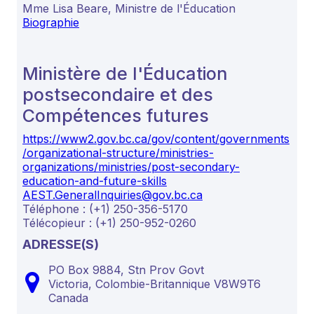
Mme Lisa Beare, Ministre de l'Éducation
Biographie
Ministère de l'Éducation
postsecondaire et des
Compétences futures
https://www2.gov.bc.ca/gov/content/governments
/organizational-structure/ministries-
organizations/ministries/post-secondary-
education-and-future-skills
AEST.GeneralInquiries@gov.bc.ca
Téléphone : (+1) 250-356-5170
Télécopieur : (+1) 250-952-0260
ADRESSE(S)
PO Box 9884, Stn Prov Govt
Victoria,
Colombie-Britannique
V8W9T6
Canada