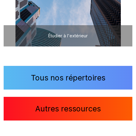
Étudier à l'extérieur
Tous nos répertoires
Autres ressources