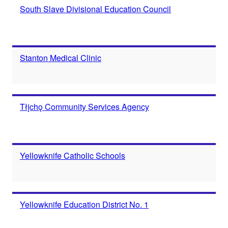
South Slave Divisional Education Council
Stanton Medical Clinic
Tłįchǫ Community Services Agency
Yellowknife Catholic Schools
Yellowknife Education District No. 1