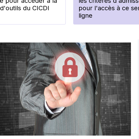
re pour accéder à la
les critères d'admissi
d'outils du CICDI
pour l'accès à ce se
ligne