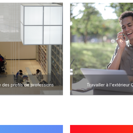
 des profils de professions
Travailler à l'extérieur