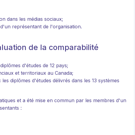
ion dans les médias sociaux;
'un représentant de l'organisation.
aluation de la comparabilité
s diplômes d'études de 12 pays;
nciaux et territoriaux au Canada;
ec les diplômes d'études délivrés dans les 13 systèmes
 pratiques et a été mise en commun par les membres d'un
sentants :