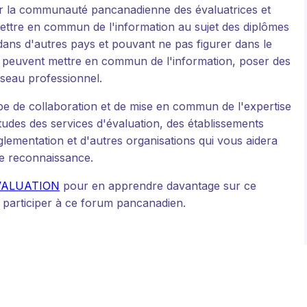
pour la communauté pancanadienne des évaluatrices et
ettre en commun de l'information au sujet des diplômes
 dans d'autres pays et pouvant ne pas figurer dans le
rs peuvent mettre en commun de l'information, poser des
éseau professionnel.
type de collaboration et de mise en commun de l'expertise
tudes des services d'évaluation, des établissements
ementation et d'autres organisations qui vous aidera
de reconnaissance.
n ÉVALUATION
pour en apprendre davantage sur ce
 participer à ce forum pancanadien.