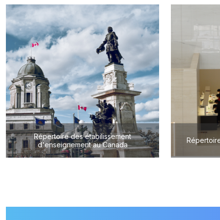
Répertoire des étabilissement
Répertoire
d'enseignement au Canada