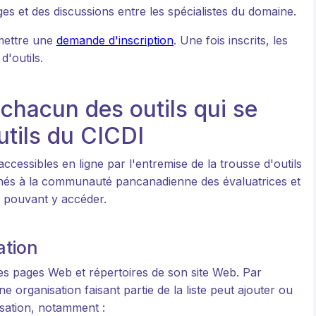
ges et des discussions entre les spécialistes du domaine.
umettre une
demande d'inscription
. Une fois inscrits, les
d'outils.
 chacun des outils qui se
utils du CICDI
ccessibles en ligne par l'entremise de la trousse d'outils
tinés à la communauté pancanadienne des évaluatrices et
s pouvant y accéder.
ation
les pages Web et répertoires de son site Web. Par
organisation faisant partie de la liste peut ajouter ou
isation, notamment :