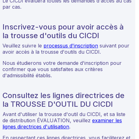
Le CICDI évaluera toutes les demandes d'accès au cas
par cas.
Inscrivez-vous pour avoir accès à
la trousse d'outils du CICDI
Veuillez suivre le
processus d'inscription
suivant pour
avoir accès à la trousse d'outils du CICDI.
Nous étudierons votre demande d'inscription pour
confirmer que vous satisfaites aux critères
d'admissibilité établis.
Consultez les lignes directrices de
la TROUSSE D'OUTIL DU CICDI
Avant d'utiliser la trousse d'outil du CICDI, et sa liste
de distribution ÉVALUATION, veuillez
examiner les
lignes directrices d'utilisation
.
En respectant ces lignes directrices, vous faciliterez et