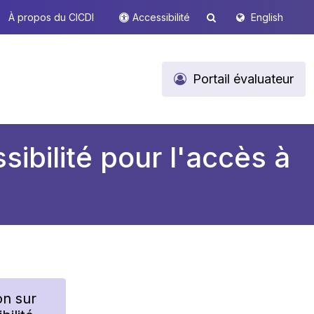
À propos du CICDI
Accessibilité
English
Portail évaluateur
sibilité pour l'accès à
on sur