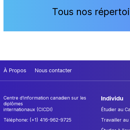
Tous nos répertoi
À Propos
Nous contacter
Centre d’information canadien sur les
individu
diplômes
internationaux (CICDI)
Étudier au C
Téléphone: (+1) 416-962-9725
Travailler a