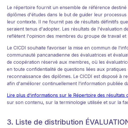
Le répertoire fournit un ensemble de référence destin
diplômes d'études dans le but de guider leur processus d
leur contexte. Il ne fournit pas de résultats définitifs q
seraient tenus d'adopter. Les résultats de l'évaluation 
reflètent l'opinion des membres du groupe de travail et 
Le CICDI souhaite favoriser la mise en commun de l'info
communauté pancanadienne des évaluatrices et évaluate
de coopération réservé aux membres, où les évaluatrice
en toute confidentialité de questions liées aux pratiques
reconnaissance des diplômes. Le CICDI est disposé à r
afin d'améliorer continuellement l'information publiée d
Lire plus d'informations sur le Répertoire des résultats 
sur son contenu, sur la terminologie utilisée et sur la f
3. Liste de distribution ÉVALUATIO